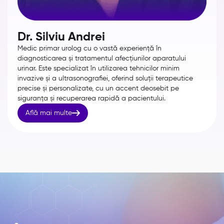
Dr. Silviu Andrei
Medic primar urolog cu o vastă experiență în
diagnosticarea și tratamentul afecțiunilor aparatului
urinar. Este specializat în utilizarea tehnicilor minim
invazive și a ultrasonografiei, oferind soluții terapeutice
precise și personalizate, cu un accent deosebit pe
siguranța și recuperarea rapidă a pacientului.

Află mai multe