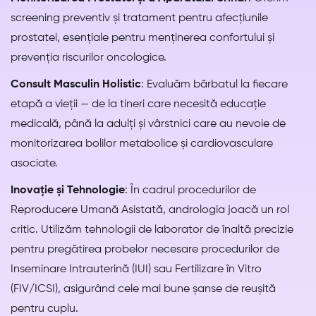
screening preventiv și tratament pentru afecțiunile
prostatei, esențiale pentru menținerea confortului și
prevenția riscurilor oncologice.
Consult Masculin Holistic
: Evaluăm bărbatul la fiecare
etapă a vieții — de la tineri care necesită educație
medicală, până la adulți și vârstnici care au nevoie de
monitorizarea bolilor metabolice și cardiovasculare
asociate.
Inovație și Tehnologie
: În cadrul procedurilor de
Reproducere Umană Asistată, andrologia joacă un rol
critic. Utilizăm tehnologii de laborator de înaltă precizie
pentru pregătirea probelor necesare procedurilor de
Inseminare Intrauterină (IUI) sau Fertilizare în Vitro
(FIV/ICSI), asigurând cele mai bune șanse de reușită
pentru cuplu.