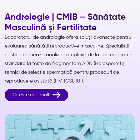
Andrologie | CMIB – Sănătate
Masculină și Fertilitate
Laboratorul de andrologie oferă soluții avansate pentru
evaluarea sănătății reproductive masculine. Specialiștii
noștri efectuează analize complexe, de la spermograme
standard la teste de fragmentare ADN (Halosperm) și
tehnici de selecție spermatică pentru proceduri de
reproducere asistată (FIV, ICSI, IUI).

Citește mai multe