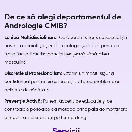
De ce să alegi departamentul de
Andrologie CMIB?
Echipă Multidisciplinară
: Colaborăm strâns cu specialiștii
noștri în cardiologie, endocrinologie și diabet pentru a
trata factorii de risc care influențează sănătatea
masculină.
Discreție și Profesionalism
: Oferim un mediu sigur și
confidențial pentru discutarea și tratarea problemelor
delicate de sănătate.
Prevenție Activă
: Punem accent pe educație și pe
controalele periodice ca metodă principală de menținere
a mobilității și vitalității pe termen lung.
Servicii