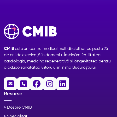
CMIB
este un centru medical multidisciplinar cu peste 25
de ani de excelență în domeniu. Îmbinăm fertilitatea,
cardiologia, medicina regenerativă și longevitatea pentru
a aduce sănătatea viitorului în inima Bucureștiului.





Resurse
>
Despre CMIB
>
Specialități