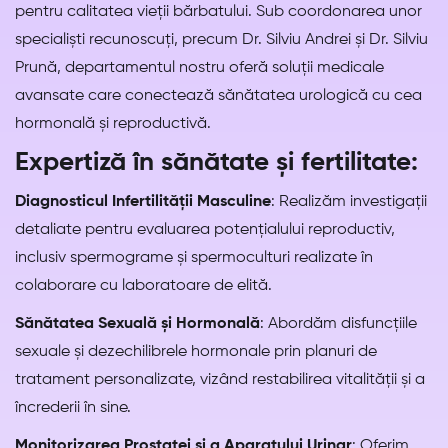
pentru calitatea vieții bărbatului. Sub coordonarea unor
specialiști recunoscuți, precum Dr. Silviu Andrei și Dr. Silviu
Prună, departamentul nostru oferă soluții medicale
avansate care conectează sănătatea urologică cu cea
hormonală și reproductivă.
Expertiză în sănătate și fertilitate:
Diagnosticul Infertilității Masculine
: Realizăm investigații
detaliate pentru evaluarea potențialului reproductiv,
inclusiv spermograme și spermoculturi realizate în
colaborare cu laboratoare de elită.
Sănătatea Sexuală și Hormonală
: Abordăm disfuncțiile
sexuale și dezechilibrele hormonale prin planuri de
tratament personalizate, vizând restabilirea vitalității și a
încrederii în sine.
Monitorizarea Prostatei și a Aparatului Urinar
: Oferim