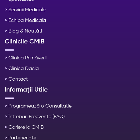
>
Servicii Medicale
>
Echipa Medicală
>
Blog & Noutăți
Clinicile CMIB
>
Clinica Primăverii
>
Clinica Dacia
>
Contact
Informații Utile
>
Programează o Consultație
>
Întrebări Frecvente (FAQ)
>
Cariere la CMIB
>
Parteneriate