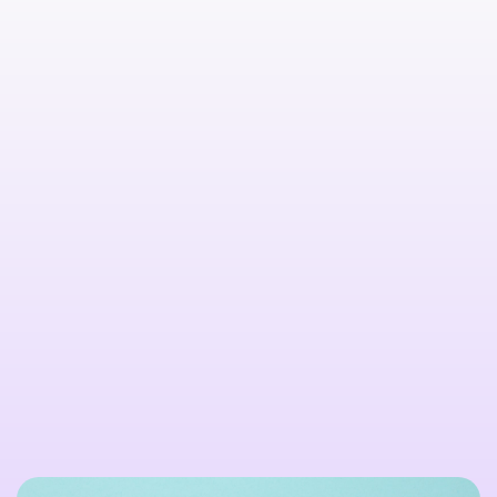

Citește mai multe