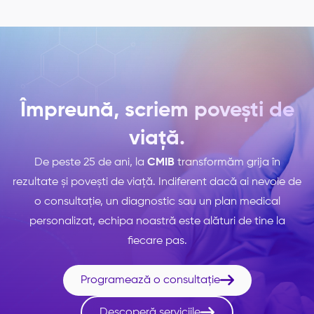
Împreună, scriem povești de
viață.
De peste 25 de ani, la
CMIB
transformăm grija în
rezultate și povești de viață. Indiferent dacă ai nevoie de
o consultație, un diagnostic sau un plan medical
personalizat, echipa noastră este alături de tine la
fiecare pas.

Programează o consultație

Descoperă serviciile