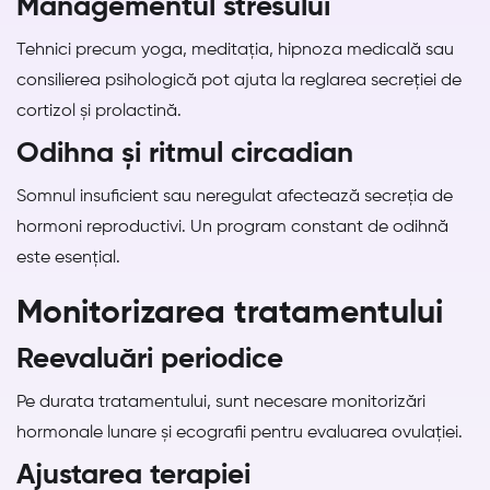
Managementul stresului
Tehnici precum yoga, meditația, hipnoza medicală sau
consilierea psihologică pot ajuta la reglarea secreției de
cortizol și prolactină.
Odihna și ritmul circadian
Somnul insuficient sau neregulat afectează secreția de
hormoni reproductivi. Un program constant de odihnă
este esențial.
Monitorizarea tratamentului
Reevaluări periodice
Pe durata tratamentului, sunt necesare monitorizări
hormonale lunare și ecografii pentru evaluarea ovulației.
Ajustarea terapiei