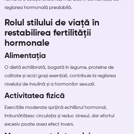
reglarea hormonală prealabilă.
Rolul stilului de viață în
restabilirea fertilității
hormonale
Alimentația
O dietă echilibrată, bogată în legume, proteine de
calitate și acizi grași esențiali, contribuie la reglarea
nivelului de insulină și a hormonilor sexuali.
Activitatea fizică
Exercițiile moderate sprijină echilibrul hormonal,
îmbunătățesc circulația și reduc stresul, dar efortul
excesiv poate avea efect invers.