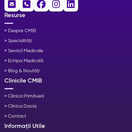





Resurse
>
Despre CMIB
>
Specialități
>
Servicii Medicale
>
Echipa Medicală
>
Blog & Noutăți
Clinicile CMIB
>
Clinica Primăverii
>
Clinica Dacia
>
Contact
Informații Utile