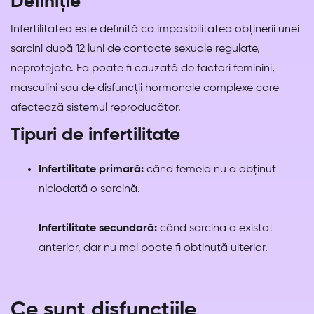
Definiție
Infertilitatea este definită ca imposibilitatea obținerii unei
sarcini după 12 luni de contacte sexuale regulate,
neprotejate. Ea poate fi cauzată de factori feminini,
masculini sau de disfuncții hormonale complexe care
afectează sistemul reproducător.
Tipuri de infertilitate
Infertilitate primară:
când femeia nu a obținut
niciodată o sarcină.
Infertilitate secundară:
când sarcina a existat
anterior, dar nu mai poate fi obținută ulterior.
Ce sunt disfuncțiile