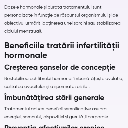
Dozele hormonale și durata tratamentului sunt
personalizate în funcție de răspunsul organismului și de
obiectivul urmărit (obținerea unei sarcini sau stabilizarea
ciclului menstrual).
Beneficiile tratării infertilității
hormonale
Creșterea șanselor de concepție
Restabilirea echilibrului hormonal îmbunătățește ovulația,
calitatea ovocitelor și a spermatozoizilor.
Îmbunătățirea stării generale
Tratamentul aduce beneficii semnificative asupra
energiei, somnului, dispoziției și greutății corporale.