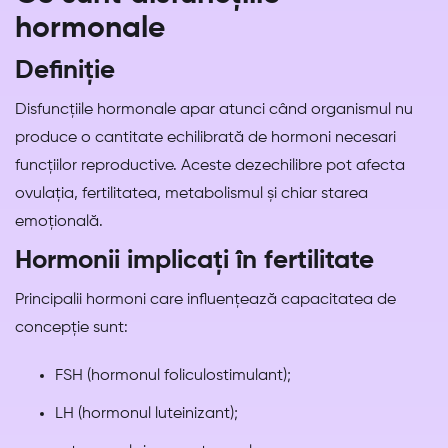
hormonale
Definiție
Disfuncțiile hormonale apar atunci când organismul nu
produce o cantitate echilibrată de hormoni necesari
funcțiilor reproductive. Aceste dezechilibre pot afecta
ovulația, fertilitatea, metabolismul și chiar starea
emoțională.
Hormonii implicați în fertilitate
Principalii hormoni care influențează capacitatea de
concepție sunt:
FSH (hormonul foliculostimulant);
LH (hormonul luteinizant);