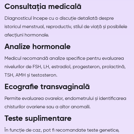
Consultația medicală
Diagnosticul începe cu o discuție detaliată despre
istoricul menstrual, reproductiv, stilul de viață și posibilele
afecțiuni hormonale.
Analize hormonale
Medicul recomandă analize specifice pentru evaluarea
nivelurilor de FSH, LH, estradiol, progesteron, prolactină,
TSH, AMH și testosteron.
Ecografie transvaginală
Permite evaluarea ovarelor, endometrului și identificarea
chisturilor ovariene sau a altor anomalii.
Teste suplimentare
În funcție de caz, pot fi recomandate teste genetice,