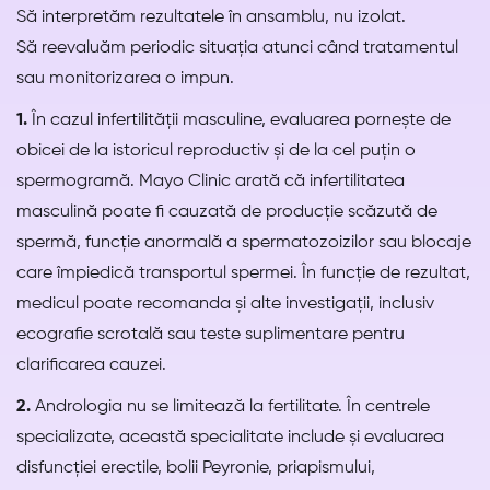
Să interpretăm rezultatele în ansamblu, nu izolat.
Să reevaluăm periodic situația atunci când tratamentul
sau monitorizarea o impun.
1.
În cazul infertilității masculine, evaluarea pornește de
obicei de la istoricul reproductiv și de la cel puțin o
spermogramă. Mayo Clinic arată că infertilitatea
masculină poate fi cauzată de producție scăzută de
spermă, funcție anormală a spermatozoizilor sau blocaje
care împiedică transportul spermei. În funcție de rezultat,
medicul poate recomanda și alte investigații, inclusiv
ecografie scrotală sau teste suplimentare pentru
clarificarea cauzei.
2.
Andrologia nu se limitează la fertilitate. În centrele
specializate, această specialitate include și evaluarea
disfuncției erectile, bolii Peyronie, priapismului,