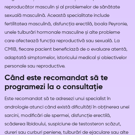
reproducător masculin și al problemelor de sănătate
sexuală masculină. Această specialitate include
fertilitatea masculină, disfuncția erectilă, boala Peyronie,
unele tulburări hormonale masculine și alte probleme
care afectează funcția reproductivă sau sexuală. La
CMIB, fiecare pacient beneficiază de o evaluare atentă,
adaptată simptomelor, istoricului medical și obiectivelor
personale sau reproductive.
Când este recomandat să te
programezi la o consultație
Este recomandat să te adresezi unui specialist în
andrologie atunci când există dificultăți în obținerea unei
sarcini, modificări ale spermei, disfuncție erectilă,
scăderea libidoului, suspiciune de testosteron scăzut,
dureri sau curburi peniene, tulburări de ejaculare sau alte