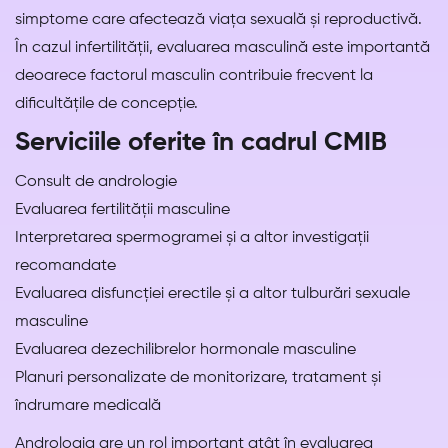
simptome care afectează viața sexuală și reproductivă.
În cazul infertilității, evaluarea masculină este importantă
deoarece factorul masculin contribuie frecvent la
dificultățile de concepție.
Serviciile oferite în cadrul CMIB
Consult de andrologie
Evaluarea fertilității masculine
Interpretarea spermogramei și a altor investigații
recomandate
Evaluarea disfuncției erectile și a altor tulburări sexuale
masculine
Evaluarea dezechilibrelor hormonale masculine
Planuri personalizate de monitorizare, tratament și
îndrumare medicală
Andrologia are un rol important atât în evaluarea