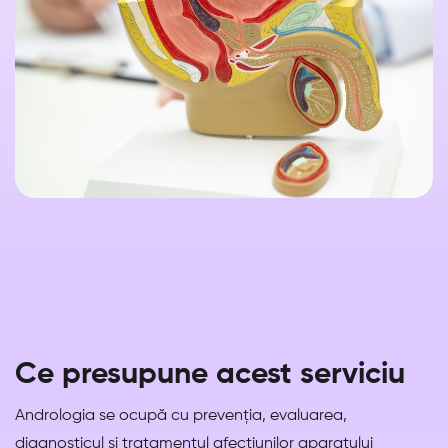
Ce presupune acest serviciu
Andrologia se ocupă cu prevenția, evaluarea,
diagnosticul și tratamentul afecțiunilor aparatului