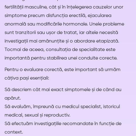
fertilității masculine, cât și în înțelegerea cauzelor unor
simptome precum disfuncția erectilă, ejacularea
anormală sau modificările hormonale. Unele probleme
sunt tranzitorii sau ușor de tratat, iar altele necesită
investigații mai amănunțite și o abordare etapizată.
Tocmai de aceea, consultația de specialitate este
importantă pentru stabilirea unei conduite corecte.
Pentru o evaluare corectă, este important să urmăm
câțiva pași esențiali:
Să descriem cât mai exact simptomele și de când au
apărut.
Să evaluăm, împreună cu medicul specialist, istoricul
medical, sexual și reproductiv.
Să efectuăm investigațiile recomandate în funcție de
context.