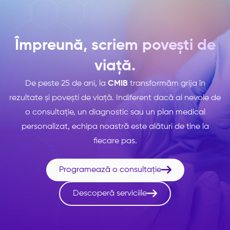
Împreună, scriem povești de
viață.
De peste 25 de ani, la
CMIB
transformăm grija în
rezultate și povești de viață. Indiferent dacă ai nevoie de
o consultație, un diagnostic sau un plan medical
personalizat, echipa noastră este alături de tine la
fiecare pas.

Programează o consultație

Descoperă serviciile