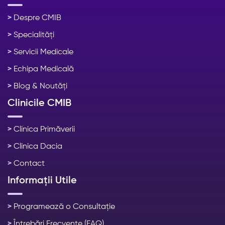
>
Despre CMIB
>
Specialități
>
Servicii Medicale
>
Echipa Medicală
>
Blog & Noutăți
Clinicile CMIB
>
Clinica Primăverii
>
Clinica Dacia
>
Contact
Informații Utile
>
Programează o Consultație
>
Întrebări Frecvente (FAQ)