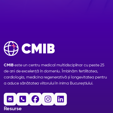
CMIB
este un centru medical multidisciplinar cu peste 25
de ani de excelență în domeniu. Îmbinăm fertilitatea,
cardiologia, medicina regenerativă și longevitatea pentru
a aduce sănătatea viitorului în inima Bucureștiului.





Resurse