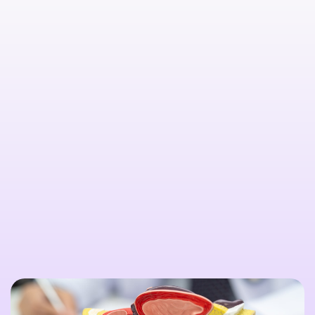

Citește mai multe