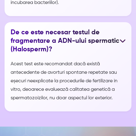
incubarea bacteriilor).
De ce este necesar testul de
fragmentare a ADN-ului spermatic
(Halosperm)?
Acest test este recomandat dacă există
antecedente de avorturi spontane repetate sau
eșecuri neexplicate la procedurile de fertilizare in
vitro, deoarece evaluează calitatea genetică a
spermatozoizilor, nu doar aspectul lor exterior.