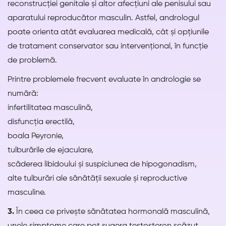
reconstrucției genitale și altor afecțiuni ale penisului sau
aparatului reproducător masculin. Astfel, andrologul
poate orienta atât evaluarea medicală, cât și opțiunile
de tratament conservator sau intervențional, în funcție
de problemă.
Printre problemele frecvent evaluate în andrologie se
numără:
infertilitatea masculină,
disfuncția erectilă,
boala Peyronie,
tulburările de ejaculare,
scăderea libidoului și suspiciunea de hipogonadism,
alte tulburări ale sănătății sexuale și reproductive
masculine.
3.
În ceea ce privește sănătatea hormonală masculină,