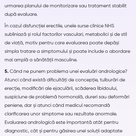
urmarea planului de monitorizare sau tratament stabilit
după evaluare.
În cazul disfuncției erectile, unele surse clinice NHS
subliniază și rolul factorilor vasculari, metabolici și de stil
de viață, motiv pentru care evaluarea poate depăși
simpla tratare a simptomului și poate include o abordare
mai amplă a sănătății masculine.
5.
Când ne punem problema unei evaluări andrologice?
Atunci când există dificultăți de concepție, tulburări de
erecție, modificări ale ejaculării, scăderea libidoului,
suspiciune de problemă hormonală, dureri sau deformări
peniene, dar și atunci când medicul recomandă
clarificarea unor simptome sau rezultate anormale.
Evaluarea andrologică este importantă atât pentru
diagnostic, cât și pentru găsirea unei soluții adaptate