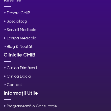
Resurse
>
Despre CMIB
>
Specialități
>
Servicii Medicale
>
Echipa Medicală
>
Blog & Noutăți
Clinicile CMIB
>
Clinica Primăverii
>
Clinica Dacia
>
Contact
Informații Utile
>
Programează o Consultație