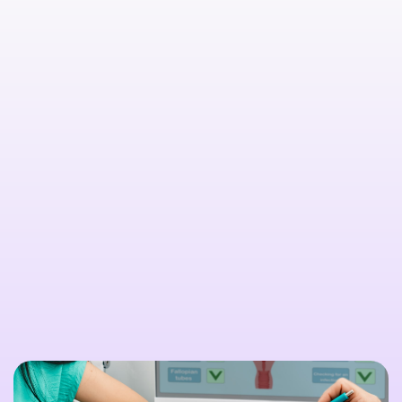

Citește mai multe