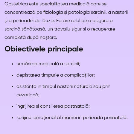
Obstetrica este specialitatea medicală care se
concentrează pe fiziologia și patologia sarcinii, a nașterii
și a perioadei de lăuzie. Ea are rolul de a asigura o
sarcină sănătoasă, un travaliu sigur și o recuperare
completă după naștere.
Obiectivele principale
urmărirea medicală a sarcinii;
depistarea timpurie a complicațiilor;
asistență în timpul nașterii naturale sau prin
cezariană;
îngrijirea și consilierea postnatală;
sprijinul emoțional al mamei în perioada perinatală.