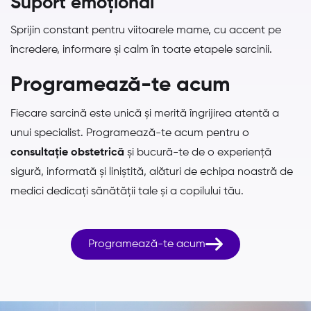
Suport emoțional
Sprijin constant pentru viitoarele mame, cu accent pe
încredere, informare și calm în toate etapele sarcinii.
Programează-te acum
Fiecare sarcină este unică și merită îngrijirea atentă a
unui specialist. Programează-te acum pentru o
consultație obstetrică
și bucură-te de o experiență
sigură, informată și liniștită, alături de echipa noastră de
medici dedicați sănătății tale și a copilului tău.

Programează-te acum