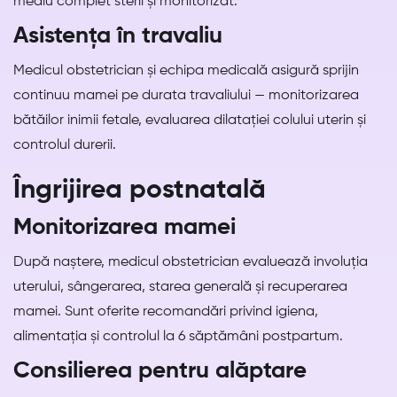
mediu complet steril și monitorizat.
Asistența în travaliu
Medicul obstetrician și echipa medicală asigură sprijin
continuu mamei pe durata travaliului — monitorizarea
bătăilor inimii fetale, evaluarea dilatației colului uterin și
controlul durerii.
Îngrijirea postnatală
Monitorizarea mamei
După naștere, medicul obstetrician evaluează involuția
uterului, sângerarea, starea generală și recuperarea
mamei. Sunt oferite recomandări privind igiena,
alimentația și controlul la 6 săptămâni postpartum.
Consilierea pentru alăptare