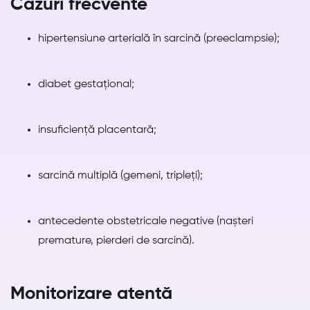
Cazuri frecvente
hipertensiune arterială în sarcină (preeclampsie);
diabet gestațional;
insuficiență placentară;
sarcină multiplă (gemeni, tripleți);
antecedente obstetricale negative (nașteri
premature, pierderi de sarcină).
Monitorizare atentă