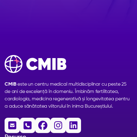
CMIB
este un centru medical multidisciplinar cu peste 25
de ani de excelență în domeniu. Îmbinăm fertilitatea,
cardiologia, medicina regenerativă și longevitatea pentru
a aduce sănătatea viitorului în inima Bucureștiului.




