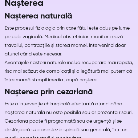
Nașterea
Nașterea naturală
Este procesul fiziologic prin care fătul este adus pe lume
pe cale vaginală. Medicul obstetrician monitorizează
travaliul, contracțiile și starea mamei, intervenind doar
atunci când este necesar.
Avantajele nașterii naturale includ recuperare mai rapidă,
risc mai scăzut de complicații și o legătură mai puternică
între mamă și copil imediat după naștere.
Nașterea prin cezariană
Este o intervenție chirurgicală efectuată atunci când
nașterea naturală nu este posibilă sau ar prezenta riscuri.
Cezariana poate fi programată sau de urgență și se
desfășoară sub anestezie spinală sau generală, într-un