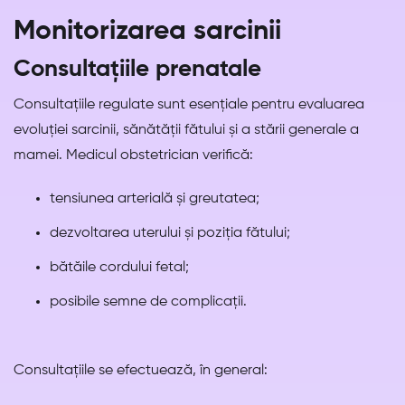
Monitorizarea sarcinii
Consultațiile prenatale
Consultațiile regulate sunt esențiale pentru evaluarea
evoluției sarcinii, sănătății fătului și a stării generale a
mamei. Medicul obstetrician verifică:
tensiunea arterială și greutatea;
dezvoltarea uterului și poziția fătului;
bătăile cordului fetal;
posibile semne de complicații.
Consultațiile se efectuează, în general: