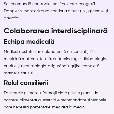
Se recomandă controale mai frecvente, ecografii
Doppler și monitorizarea continuă a tensiunii, glicemiei și
greutății.
Colaborarea interdisciplinară
Echipa medicală
Medicul obstetrician colaborează cu specialiști în
medicină materno-fetală, endocrinologie, diabetologie,
nutriție și neonatologie, asigurând îngrijire completă
mamei și fătului.
Rolul consilierii
Pacientele primesc informații clare privind planul de
naștere, alimentația, exercițiile recomandate și semnele
care necesită prezentare imediată la medic.