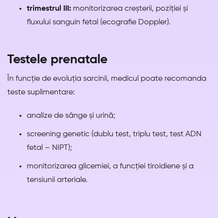
trimestrul III:
monitorizarea creșterii, poziției și
fluxului sanguin fetal (ecografie Doppler).
Testele prenatale
În funcție de evoluția sarcinii, medicul poate recomanda
teste suplimentare:
analize de sânge și urină;
screening genetic (dublu test, triplu test, test ADN
fetal – NIPT);
monitorizarea glicemiei, a funcției tiroidiene și a
tensiunii arteriale.