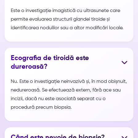
Este o investigație imagistică cu ultrasunete care
permite evaluarea structurii glandei tiroide și
identificarea nodulilor sau a altor modificări locale.
Ecografia de tiroidă este
dureroasă?
Nu. Este o investigație neinvazivă și, în mod obișnuit,
nedureroasă. Se efectuează extern, fără ace sau
incizii, dacă nu este asociată separat cu o
procedură precum biopsia.
Când este nevoie de biopsie?