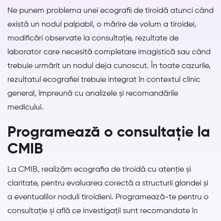
Ne punem problema unei ecografii de tiroidă atunci când
există un nodul palpabil, o mărire de volum a tiroidei,
modificări observate la consultație, rezultate de
laborator care necesită completare imagistică sau când
trebuie urmărit un nodul deja cunoscut. În toate cazurile,
rezultatul ecografiei trebuie integrat în contextul clinic
general, împreună cu analizele și recomandările
medicului.
Programează o consultație la
CMIB
La CMIB, realizăm ecografia de tiroidă cu atenție și
claritate, pentru evaluarea corectă a structurii glandei și
a eventualilor noduli tiroidieni. Programează-te pentru o
consultație și află ce investigații sunt recomandate în