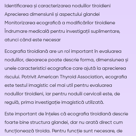
Identificarea și caracterizarea nodulilor tiroidieni
Aprecierea dimensiunii și aspectului glandei
Monitorizarea ecografică a modificărilor tiroidiene
Îndrumare medicală pentru investigații suplimentare,
atunci când este necesar
Ecografia tiroidiană are un rol important în evaluarea
nodulilor, deoarece poate descrie forma, dimensiunea și
unele caracteristici ecografice care ajută la aprecierea
riscului. Potrivit American Thyroid Association, ecografia
este testul imagistic cel mai util pentru evaluarea
nodulilor tiroidieni, iar pentru nodulii cervicali este, de
regulă, prima investigație imagistică utilizată.
Este important de înțeles că ecografia tiroidiană descrie
foarte bine structura glandei, dar nu arată direct cum
funcționează tiroida. Pentru funcție sunt necesare, de