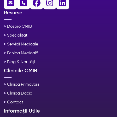





Resurse
>
Despre CMIB
>
Specialități
>
Servicii Medicale
>
Echipa Medicală
>
Blog & Noutăți
Clinicile CMIB
>
Clinica Primăverii
>
Clinica Dacia
>
Contact
Informații Utile