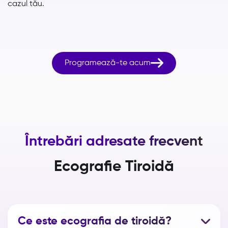
cazul tău.

Programează-te acum
Întrebări adresate frecvent
Ecografie Tiroidă
Ce este ecografia de tiroidă?