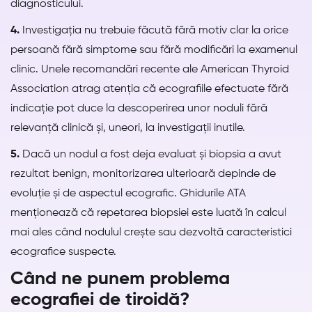
diagnosticului.
4.
Investigația nu trebuie făcută fără motiv clar la orice
persoană fără simptome sau fără modificări la examenul
clinic. Unele recomandări recente ale American Thyroid
Association atrag atenția că ecografiile efectuate fără
indicație pot duce la descoperirea unor noduli fără
relevanță clinică și, uneori, la investigații inutile.
5.
Dacă un nodul a fost deja evaluat și biopsia a avut
rezultat benign, monitorizarea ulterioară depinde de
evoluție și de aspectul ecografic. Ghidurile ATA
menționează că repetarea biopsiei este luată în calcul
mai ales când nodulul crește sau dezvoltă caracteristici
ecografice suspecte.
Când ne punem problema
ecografiei de tiroidă?