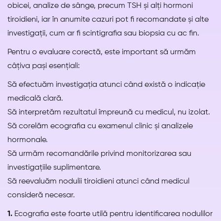
obicei, analize de sânge, precum TSH și alți hormoni
tiroidieni, iar în anumite cazuri pot fi recomandate și alte
investigații, cum ar fi scintigrafia sau biopsia cu ac fin.
Pentru o evaluare corectă, este important să urmăm
câțiva pași esențiali:
Să efectuăm investigația atunci când există o indicație
medicală clară.
Să interpretăm rezultatul împreună cu medicul, nu izolat.
Să corelăm ecografia cu examenul clinic și analizele
hormonale.
Să urmăm recomandările privind monitorizarea sau
investigațiile suplimentare.
Să reevaluăm nodulii tiroidieni atunci când medicul
consideră necesar.
1.
Ecografia este foarte utilă pentru identificarea nodulilor