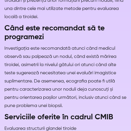
tiroidian și prezența unor formațiuni precum nodulii, fiind
una dintre cele mai utilizate metode pentru evaluarea
locală a tiroidei.
Când este recomandat să te
programezi
Investigația este recomandată atunci când medicul
observă sau palpează un nodul, când există mărirea
tiroidei, asimetrii la nivelul gâtului ori atunci când alte
teste sugerează necesitatea unei evaluări imagistice
suplimentare. De asemenea, ecografia poate fi utilă
pentru caracterizarea unor noduli deja cunoscuți și
pentru orientarea pașilor următori, inclusiv atunci când se
pune problema unei biopsii.
Serviciile oferite în cadrul CMIB
Evaluarea structurii glandei tiroide