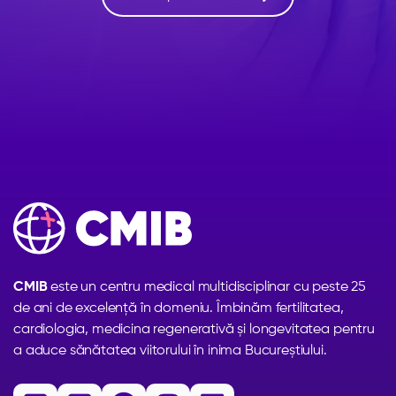
CMIB
este un centru medical multidisciplinar cu peste 25
de ani de excelență în domeniu. Îmbinăm fertilitatea,
cardiologia, medicina regenerativă și longevitatea pentru
a aduce sănătatea viitorului în inima Bucureștiului.