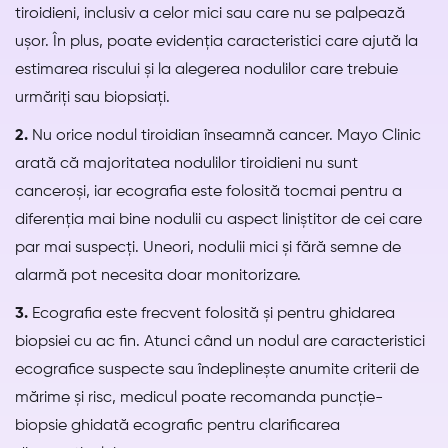
tiroidieni, inclusiv a celor mici sau care nu se palpează
ușor. În plus, poate evidenția caracteristici care ajută la
estimarea riscului și la alegerea nodulilor care trebuie
urmăriți sau biopsiați.
2.
Nu orice nodul tiroidian înseamnă cancer. Mayo Clinic
arată că majoritatea nodulilor tiroidieni nu sunt
canceroși, iar ecografia este folosită tocmai pentru a
diferenția mai bine nodulii cu aspect liniștitor de cei care
par mai suspecți. Uneori, nodulii mici și fără semne de
alarmă pot necesita doar monitorizare.
3.
Ecografia este frecvent folosită și pentru ghidarea
biopsiei cu ac fin. Atunci când un nodul are caracteristici
ecografice suspecte sau îndeplinește anumite criterii de
mărime și risc, medicul poate recomanda puncție-
biopsie ghidată ecografic pentru clarificarea