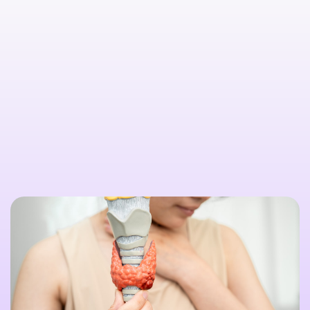

Citește mai multe