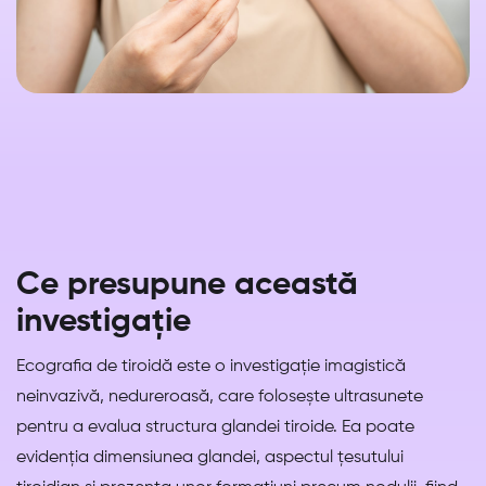
Ce presupune această
investigație
Ecografia de tiroidă este o investigație imagistică
neinvazivă, nedureroasă, care folosește ultrasunete
pentru a evalua structura glandei tiroide. Ea poate
evidenția dimensiunea glandei, aspectul țesutului