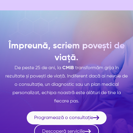
Împreună, scriem povești de
viață.
De peste 25 de ani, la
CMIB
transformăm grija în
rezultate și povești de viață. Indiferent dacă ai nevoie de
o consultație, un diagnostic sau un plan medical
personalizat, echipa noastră este alături de tine la
fiecare pas.

Programează o consultație

Descoperă serviciile