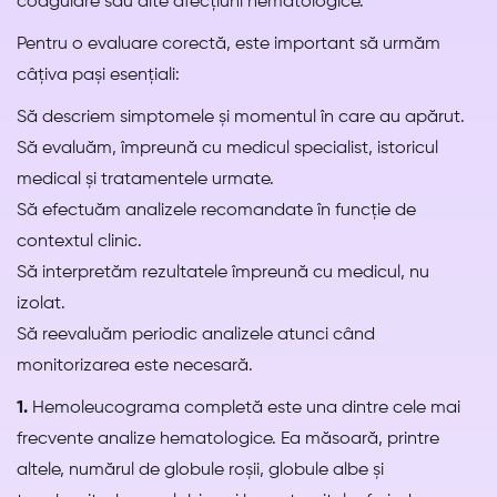
coagulare sau alte afecțiuni hematologice.
Pentru o evaluare corectă, este important să urmăm
câțiva pași esențiali:
Să descriem simptomele și momentul în care au apărut.
Să evaluăm, împreună cu medicul specialist, istoricul
medical și tratamentele urmate.
Să efectuăm analizele recomandate în funcție de
contextul clinic.
Să interpretăm rezultatele împreună cu medicul, nu
izolat.
Să reevaluăm periodic analizele atunci când
monitorizarea este necesară.
1.
Hemoleucograma completă este una dintre cele mai
frecvente analize hematologice. Ea măsoară, printre
altele, numărul de globule roșii, globule albe și