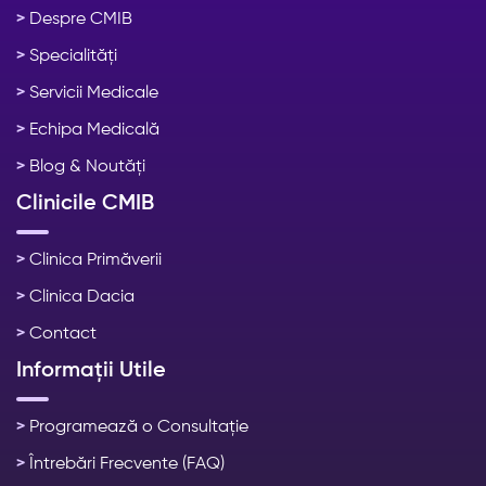
>
Despre CMIB
>
Specialități
>
Servicii Medicale
>
Echipa Medicală
>
Blog & Noutăți
Clinicile CMIB
>
Clinica Primăverii
>
Clinica Dacia
>
Contact
Informații Utile
>
Programează o Consultație
>
Întrebări Frecvente (FAQ)