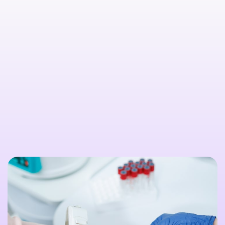

Citește mai multe