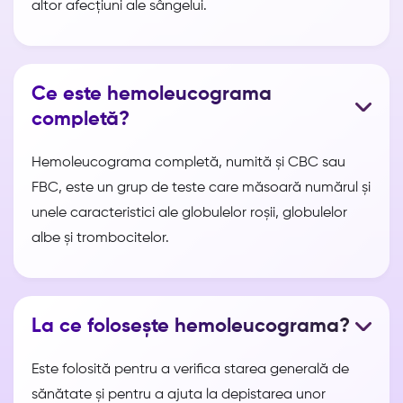
altor afecțiuni ale sângelui.
Ce este hemoleucograma
completă?
Hemoleucograma completă, numită și CBC sau
FBC, este un grup de teste care măsoară numărul și
unele caracteristici ale globulelor roșii, globulelor
albe și trombocitelor.
La ce folosește hemoleucograma?
Este folosită pentru a verifica starea generală de
sănătate și pentru a ajuta la depistarea unor