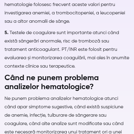
hematologie folosesc frecvent aceste valori pentru
investigarea anemiei, a trombocitopeniei, a leucopeniei
sau a altor anomalii de sânge.
5.
Testele de coagulare sunt importante atunci când
există sângerări anormale, risc de tromboză sau
tratament anticoagulant. PT/INR este folosit pentru
evaluarea și monitorizarea coagulării, mai ales în anumite
contexte clinice sau terapeutice.
Când ne punem problema
analizelor hematologice?
Ne punem problema analizelor hematologice atunci
când apar simptome sugestive, când există suspiciune
de anemie, infecție, tulburare de sângerare sau
coagulare, când alte analize sunt modificate sau când
este necesară monitorizarea unui tratament ori a unei