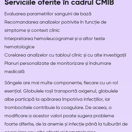
Serviciile oferite în cadrul CMIB
Evaluarea parametrilor sanguini de bază
Recomandarea analizelor potrivite în funcție de
simptome și context clinic
Interpretarea hemoleucogramei și a altor teste
hematologice
Corelarea analizelor cu tabloul clinic și cu alte investigații
Planuri personalizate de monitorizare și îndrumare
medicală
Sângele are mai multe componente, fiecare cu un rol
esențial. Globulele roșii transportă oxigenul, globulele
albe participă la apărarea împotriva infecțiilor, iar
trombocitele contribuie la coagulare. De aceea, o
modificare a acestor valori poate sugera probleme
foarte diferite, de la anemie și infecție până la tulburări de