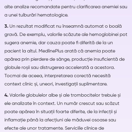
alte analize recomandate pentru clarificarea anemiei sau
a unei tulburări hematologice.
3.
Un rezultat modificat nu înseamnă automat o boală
gravă. De exemplu, valorile scăzute ale hemoglobinei pot
sugera anemie, dar cauza poate fi diferită de la un
pacient la altul. MedlinePlus arată că anemia poate
apărea prin pierdere de sânge, producție insuficientă de
globule roșii sau distrugerea accelerată a acestora.
Tocmai de aceea, interpretarea corectă necesită
context clinic și, uneori, investigații suplimentare.
4.
Valorile globulelor albe și ale trombocitelor trebuie și
ele analizate în context. Un număr crescut sau scăzut
poate apărea în situații foarte diferite, de la infecții și
inflamație până la afecțiuni ale măduvei osoase sau
efecte ale unor tratamente. Serviciile clinice de