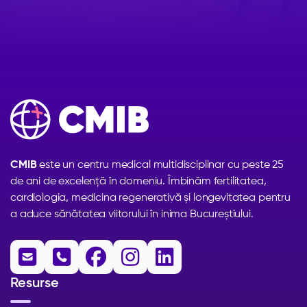
CMIB
este un centru medical multidisciplinar cu peste 25
de ani de excelență în domeniu. Îmbinăm fertilitatea,
cardiologia, medicina regenerativă și longevitatea pentru
a aduce sănătatea viitorului în inima Bucureștiului.





Resurse