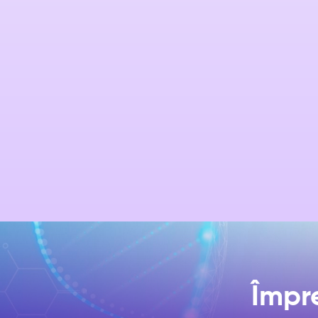
Împre