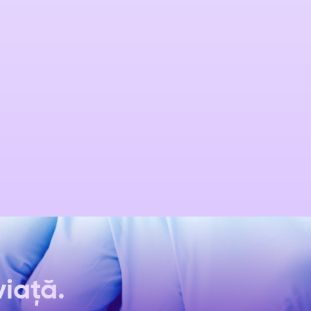
viață.