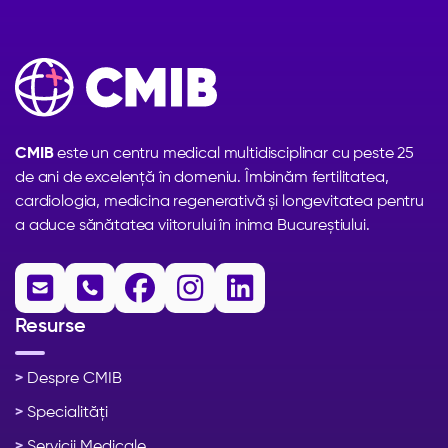
CMIB
este un centru medical multidisciplinar cu peste 25
de ani de excelență în domeniu. Îmbinăm fertilitatea,
cardiologia, medicina regenerativă și longevitatea pentru
a aduce sănătatea viitorului în inima Bucureștiului.





Resurse
>
Despre CMIB
>
Specialități
>
Servicii Medicale