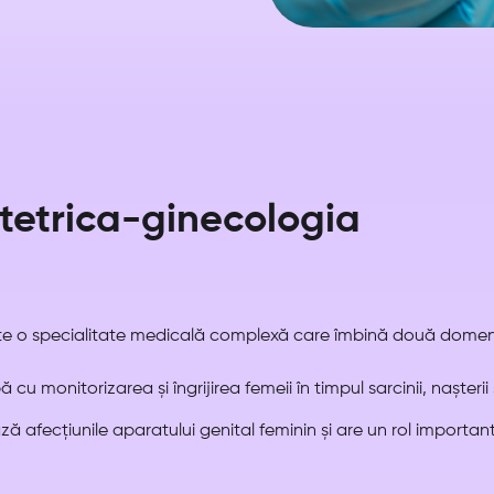
tetrica-ginecologia
te o specialitate medicală complexă care îmbină două domeni
cu monitorizarea și îngrijirea femeii în timpul sarcinii, nașteri
ă afecțiunile aparatului genital feminin și are un rol important