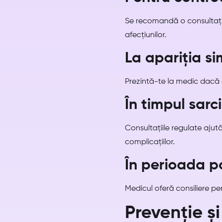
Se recomandă o consultație
afecțiunilor.
La apariția s
Prezintă-te la medic dacă o
În timpul sarci
Consultațiile regulate ajută
complicațiilor.
În perioada p
Medicul oferă consiliere pe
Prevenție ș