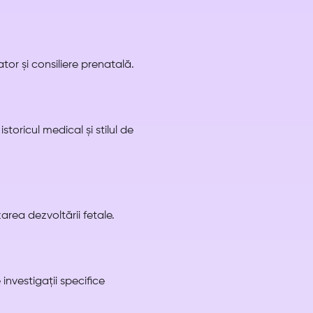
ator și consiliere prenatală.
toricul medical și stilul de
area dezvoltării fetale.
investigații specifice