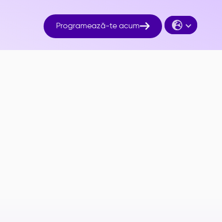

Programează-te acum