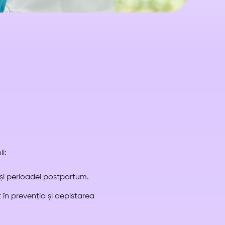
i:
i și perioadei postpartum.
 în prevenția și depistarea