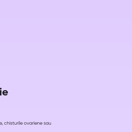
ie
e, chisturile ovariene sau