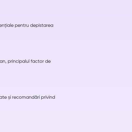
ențiale pentru depistarea
an, principalul factor de
itate și recomandări privind