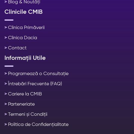
>
Blog & Noutăți
Clinicile CMIB
>
Clinica Primăverii
>
Clinica Dacia
>
Contact
Informații Utile
>
Programează o Consultație
>
Întrebări Frecvente (FAQ)
>
Cariere la CMIB
>
Parteneriate
>
Termeni și Condiții
>
Politica de Confidențialitate