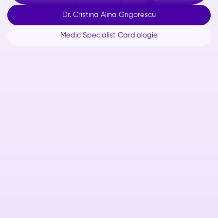
Dr. Cristina Alina Grigorescu
Medic Specialist Cardiologie
Despre