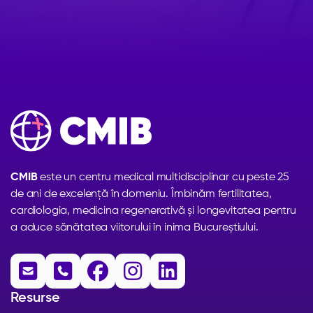
CMIB
este un centru medical multidisciplinar cu peste 25
de ani de excelență în domeniu. Îmbinăm fertilitatea,
cardiologia, medicina regenerativă și longevitatea pentru
a aduce sănătatea viitorului în inima Bucureștiului.





Resurse