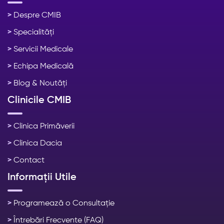
>
Despre CMIB
>
Specialități
>
Servicii Medicale
>
Echipa Medicală
>
Blog & Noutăți
Clinicile CMIB
>
Clinica Primăverii
>
Clinica Dacia
>
Contact
Informații Utile
>
Programează o Consultație
>
Întrebări Frecvente (FAQ)