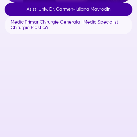
Asist. Univ. Dr. Carmen-Iuliana Mavrodin
Medic Primar Chirurgie Generală | Medic Specialist
Chirurgie Plastică
Despre
