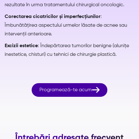
rezultate în urma tratamentului chirurgical oncologic.
Corectarea cicatricilor și imperfecțiunilor
:
Îmbunătățirea aspectului urmelor lăsate de acnee sau
intervenții anterioare.
Excizii estetice
: Îndepărtarea tumorilor benigne (alunițe
inestetice, chisturi) cu tehnici de chirurgie plastică.

Programează-te acum
Întrebări adresate frecvent