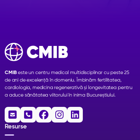
CMIB
este un centru medical multidisciplinar cu peste 25
de ani de excelență în domeniu. Îmbinăm fertilitatea,
cardiologia, medicina regenerativă și longevitatea pentru
a aduce sănătatea viitorului în inima Bucureștiului.





Resurse