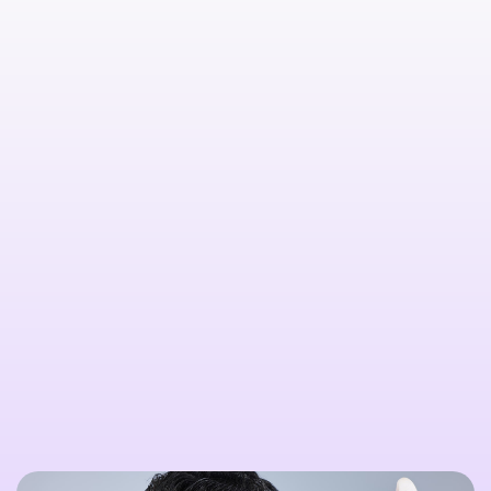

Citește mai multe