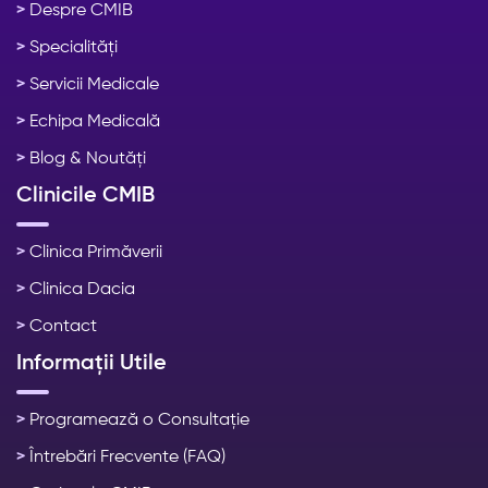
>
Despre CMIB
>
Specialități
>
Servicii Medicale
>
Echipa Medicală
>
Blog & Noutăți
Clinicile CMIB
>
Clinica Primăverii
>
Clinica Dacia
>
Contact
Informații Utile
>
Programează o Consultație
>
Întrebări Frecvente (FAQ)