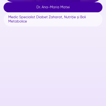
Dr. Ana-Maria Matei
Medic Specialist Diabet Zaharat, Nutriție și Boli
Metabolice
Despre

Vezi CV