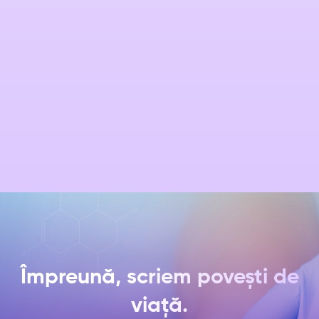
Interpretare rezultat
Terapie nutritionala si evaluare
Raport medical
Împreună, scriem povești de
viață.