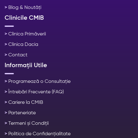
>
Blog & Noutăți
Clinicile CMIB
>
Clinica Primăverii
>
Clinica Dacia
>
Contact
Informații Utile
>
Programează o Consultație
>
Întrebări Frecvente (FAQ)
>
Cariere la CMIB
>
Parteneriate
>
Termeni și Condiții
>
Politica de Confidențialitate