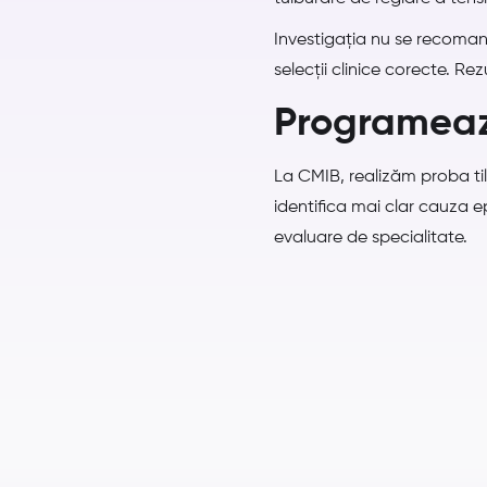
Investigația nu se recomand
selecții clinice corecte. Re
Programeaz
La CMIB, realizăm proba til
identifica mai clar cauza 
evaluare de specialitate.