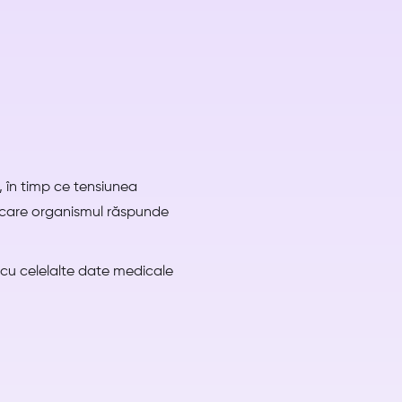
, în timp ce tensiunea
n care organismul răspunde
 cu celelalte date medicale