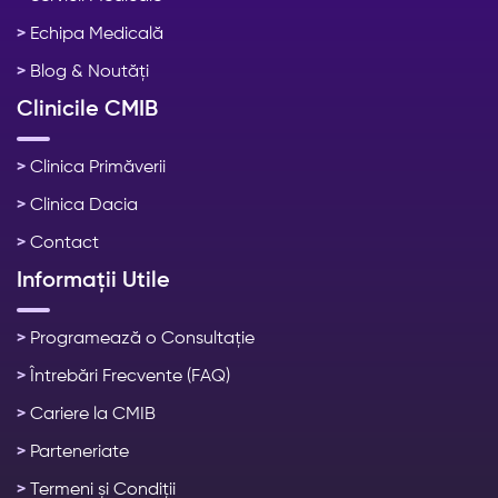
>
Echipa Medicală
>
Blog & Noutăți
Clinicile CMIB
>
Clinica Primăverii
>
Clinica Dacia
>
Contact
Informații Utile
>
Programează o Consultație
>
Întrebări Frecvente (FAQ)
>
Cariere la CMIB
>
Parteneriate
>
Termeni și Condiții