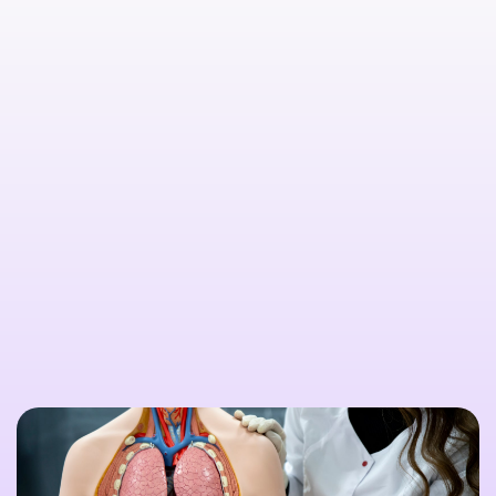

Citește mai multe