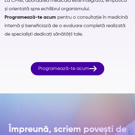
La CMIB, abordarea medicală este integrată, empatică
și orientată spre echilibrul organismului.
Programează-te acum
pentru o consultație în medicină
internă și beneficiază de o evaluare completă realizată
de specialiști dedicați sănătății tale.

Programează-te acum
Împreună, scriem povești de