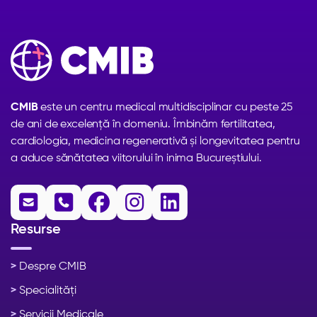
CMIB
este un centru medical multidisciplinar cu peste 25
de ani de excelență în domeniu. Îmbinăm fertilitatea,
cardiologia, medicina regenerativă și longevitatea pentru
a aduce sănătatea viitorului în inima Bucureștiului.





Resurse
>
Despre CMIB
>
Specialități
>
Servicii Medicale