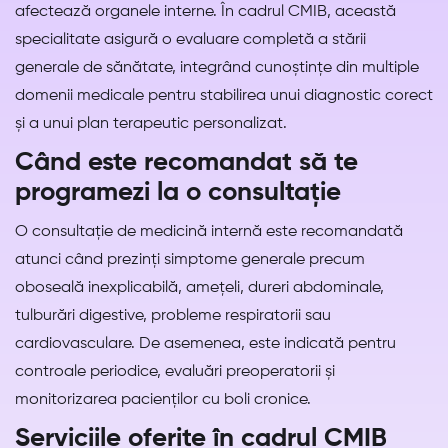
afectează organele interne. În cadrul CMIB, această
specialitate asigură o evaluare completă a stării
generale de sănătate, integrând cunoștințe din multiple
domenii medicale pentru stabilirea unui diagnostic corect
și a unui plan terapeutic personalizat.
Când este recomandat să te
programezi la o consultație
O consultație de medicină internă este recomandată
atunci când prezinți simptome generale precum
oboseală inexplicabilă, amețeli, dureri abdominale,
tulburări digestive, probleme respiratorii sau
cardiovasculare. De asemenea, este indicată pentru
controale periodice, evaluări preoperatorii și
monitorizarea pacienților cu boli cronice.
Serviciile oferite în cadrul CMIB