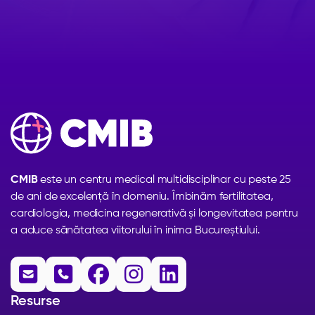
CMIB
este un centru medical multidisciplinar cu peste 25
de ani de excelență în domeniu. Îmbinăm fertilitatea,
cardiologia, medicina regenerativă și longevitatea pentru
a aduce sănătatea viitorului în inima Bucureștiului.





Resurse