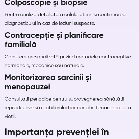
Colposcopie și biopsie
Pentru analiza detaliată a colului uterin și confirmarea
diagnosticului în caz de leziuni suspecte.
Contracepție și planificare
familială
Consiliere personalizată privind metodele contraceptive
hormonale, mecanice sau naturale.
Monitorizarea sarcinii și
menopauzei
Consultații periodice pentru supravegherea sănătății
reproductive și a echilibrului hormonal în fiecare etapă a
vieții.
Importanța prevenției în