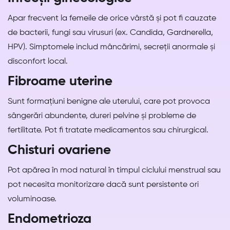
Apar frecvent la femeile de orice vârstă și pot fi cauzate
de bacterii, fungi sau virusuri (ex. Candida, Gardnerella,
HPV). Simptomele includ mâncărimi, secreții anormale și
disconfort local.
Fibroame uterine
Sunt formațiuni benigne ale uterului, care pot provoca
sângerări abundente, dureri pelvine și probleme de
fertilitate. Pot fi tratate medicamentos sau chirurgical.
Chisturi ovariene
Pot apărea în mod natural în timpul ciclului menstrual sau
pot necesita monitorizare dacă sunt persistente ori
voluminoase.
Endometrioza