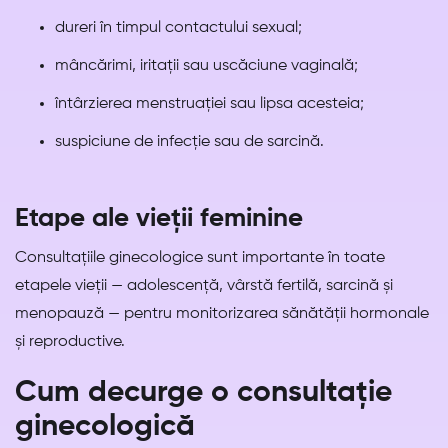
dureri în timpul contactului sexual;
mâncărimi, iritații sau uscăciune vaginală;
întârzierea menstruației sau lipsa acesteia;
suspiciune de infecție sau de sarcină.
Etape ale vieții feminine
Consultațiile ginecologice sunt importante în toate
etapele vieții — adolescență, vârstă fertilă, sarcină și
menopauză — pentru monitorizarea sănătății hormonale
și reproductive.
Cum decurge o consultație
ginecologică