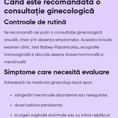
Când este recomandată o
consultație ginecologică
Controale de rutină
Se recomandă cel puțin o consultație ginecologică
anuală, chiar și în absența simptomelor. Aceasta include
examen clinic, test Babeș-Papanicolau, ecografie
transvaginală și discuție despre starea hormonală și
menstruală.
Simptome care necesită evaluare
Adresează-te medicului ginecolog dacă apar:
sângerări menstruale abundente sau neregulate;
dureri pelvine persistente;
scurgeri vaginale anormale sau cu miros neplăcut;