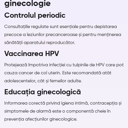
ginecologie
Controlul periodic
Consultațiile regulate sunt esențiale pentru depistarea
precoce a leziunilor precanceroase și pentru menținerea
sănătății aparatului reproducător.
Vaccinarea HPV
Protejează împotriva infecției cu tulpinile de HPV care pot
cauza cancer de col uterin. Este recomandată atât
adolescentelor, cât și femeilor adulte.
Educația ginecologică
Informarea corectă privind igiena intimă, contracepția și
simptomele de alarmă este o componentă cheie în
prevenția afecțiunilor ginecologice.