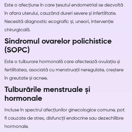
Este o afecțiune în care țesutul endometrial se dezvoltă
în afara uterului, cauzând dureri severe și infertilitate.
Necesită diagnostic ecografic și, uneori, intervenție
chirurgicală.
Sindromul ovarelor polichistice
(SOPC)
Este o tulburare hormonală care afectează ovulația și
fertilitatea, asociată cu menstruații neregulate, creștere
în greutate și acnee.
Tulburările menstruale și
hormonale
Incluse în spectrul afecțiunilor ginecologice comune, pot
fi cauzate de stres, disfuncții endocrine sau dezechilibre
hormonale.