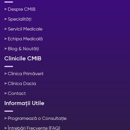
>
Despre CMIB
>
Specialități
>
Servicii Medicale
>
Echipa Medicală
>
Blog & Noutăți
Clinicile CMIB
>
Clinica Primăverii
>
Clinica Dacia
>
Contact
Informații Utile
>
Programează o Consultație
>
Întrebări Frecvente (FAQ)