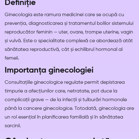
Definiție
Ginecologia este ramura medicinei care se ocupă cu
prevenția, diagnosticarea și tratamentul bolilor sistemului
reproducător feminin — uter, ovare, trompe uterine, vagin
și vulvă. Este o specialitate complexă ce abordează atât
sănătatea reproductivă, cât și echilibrul hormonal al
femeii.
Importanța ginecologiei
Consultațiile ginecologice regulate permit depistarea
timpurie a afecțiunilor care, netratate, pot duce la
complicații grave — de la infecții și tulburări hormonale
până la cancere ginecologice. Totodată, ginecologia are
un rol esențial în planificarea familială și în sănătatea
sarcinii.