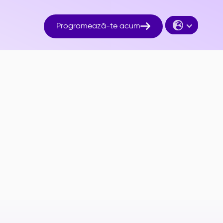

Programează-te acum