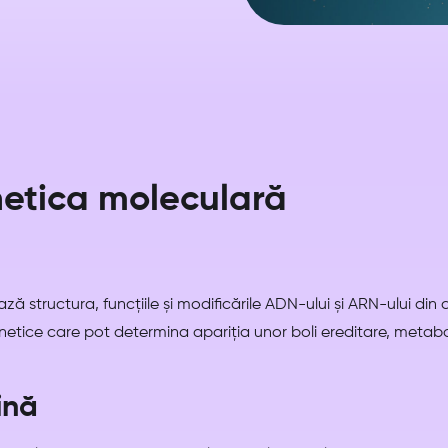
netica moleculară
ă structura, funcțiile și modificările ADN-ului și ARN-ului din
enetice care pot determina apariția unor boli ereditare, metab
ină