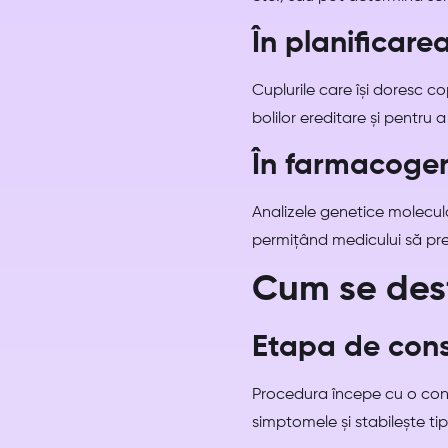
În planificarea
Cuplurile care își doresc c
bolilor ereditare și pentru a
În farmacoge
Analizele genetice molecu
permițând medicului să pres
Cum se des
Etapa de cons
Procedura începe cu o consu
simptomele și stabilește tip