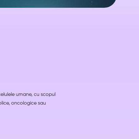
 celulele umane, cu scopul
olice, oncologice sau