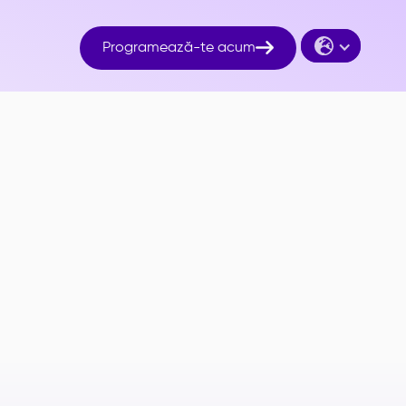

Programează-te acum