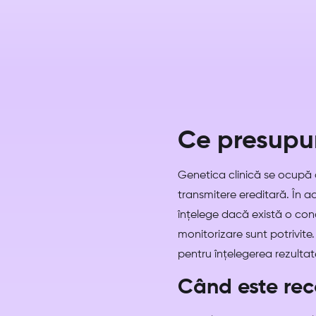
Ce presupun
Genetica clinică se ocupă cu
transmitere ereditară. În ac
înțelege dacă există o condi
monitorizare sunt potrivite. 
pentru înțelegerea rezultatel
Când este rec