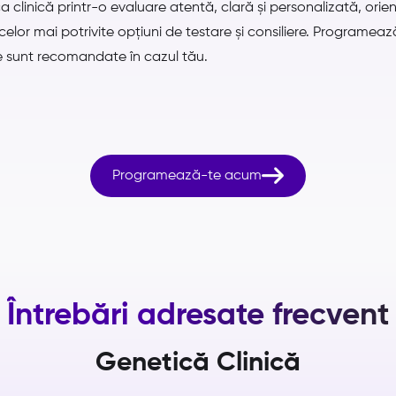
linică printr-o evaluare atentă, clară și personalizată, orie
 celor mai potrivite opțiuni de testare și consiliere. Programea
ce sunt recomandate în cazul tău.

Programează-te acum
Întrebări adresate frecvent
Genetică Clinică