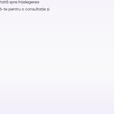
ntată spre înțelegerea
ză-te pentru o consultație și