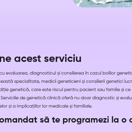
e acest serviciu
 evaluarea, diagnosticul și consilierea în cazul bolilor genetic
eastă specialitate, medicii geneticieni și consilierii genetici 
ție genetică, care este riscul pentru pacient sau familie și ce 
Serviciile de genetică clinică oferă nu doar diagnostic și evaluare
or și a implicațiilor lor medicale și familiale.
omandat să te programezi la o c