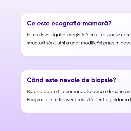
Ce este ecografia mamară?
Este o investigație imagistică cu ultrasunete car
structurii sânului și a unor modificări precum nodu
Când este nevoie de biopsie?
Biopsia poate fi recomandată dacă o leziune ar
Ecografia este frecvent folosită pentru ghidarea 