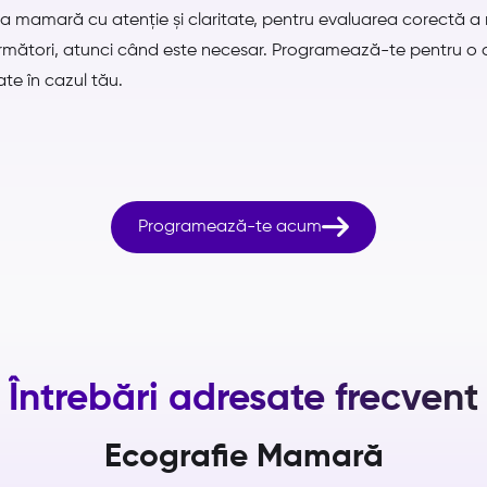
 mamară cu atenție și claritate, pentru evaluarea corectă a mo
următori, atunci când este necesar. Programează-te pentru o co
te în cazul tău.

Programează-te acum
Întrebări adresate frecvent
Ecografie Mamară