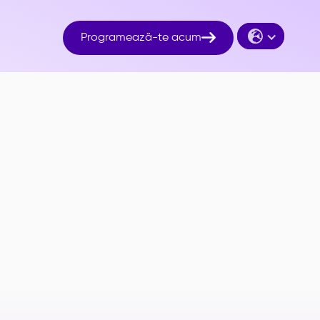

Programează-te acum