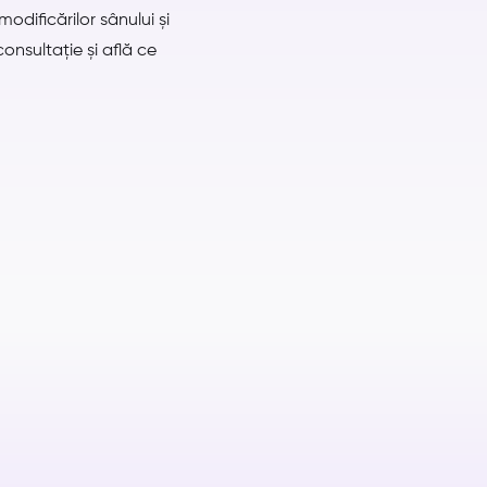
dificărilor sânului și
nsultație și află ce