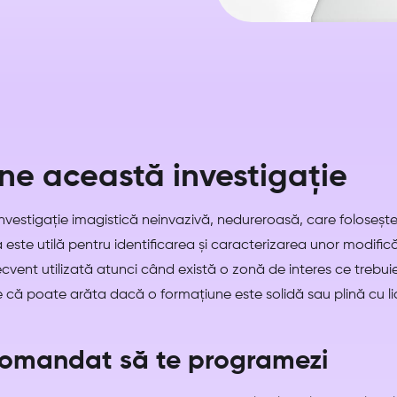
e această investigație
vestigație imagistică neinvazivă, nedureroasă, care folosește
 este utilă pentru identificarea și caracterizarea unor modificăr
ecvent utilizată atunci când există o zonă de interes ce trebuie 
 că poate arăta dacă o formațiune este solidă sau plină cu li
comandat să te programezi