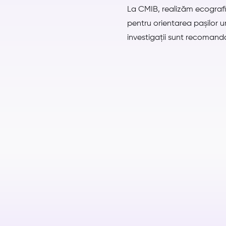
La CMIB, realizăm ecografia
pentru orientarea pașilor 
investigații sunt recomanda