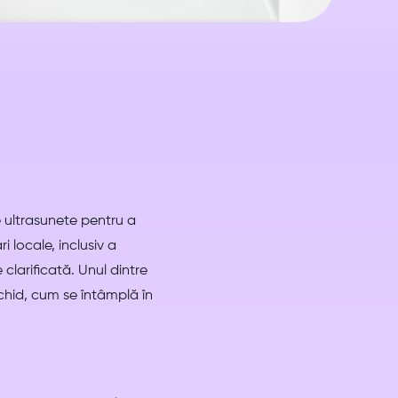
 ultrasunete pentru a
i locale, inclusiv a
clarificată. Unul dintre
chid, cum se întâmplă în