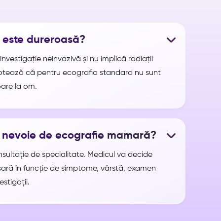
 este dureroasă?
investigație neinvazivă și nu implică radiații
notează că pentru ecografia standard nu sunt
are la om.
 nevoie de ecografie mamară?
sultație de specialitate. Medicul va decide
ară în funcție de simptome, vârstă, examen
estigații.