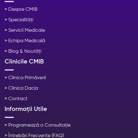
>
Despre CMIB
>
Specialități
>
Servicii Medicale
>
Echipa Medicală
>
Blog & Noutăți
Clinicile CMIB
>
Clinica Primăverii
>
Clinica Dacia
>
Contact
Informații Utile
>
Programează o Consultație
>
Întrebări Frecvente (FAQ)