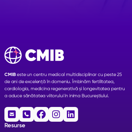
CMIB
este un centru medical multidisciplinar cu peste 25
de ani de excelență în domeniu. Îmbinăm fertilitatea,
cardiologia, medicina regenerativă și longevitatea pentru
a aduce sănătatea viitorului în inima Bucureștiului.





Resurse