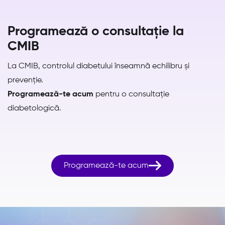
Programează o consultație la
CMIB
La CMIB, controlul diabetului înseamnă echilibru și
prevenție.
Programează-te acum
pentru o consultație
diabetologică.

Programează-te acum