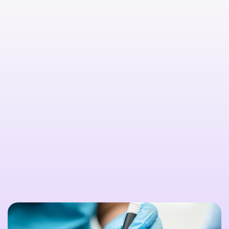

Citește mai multe