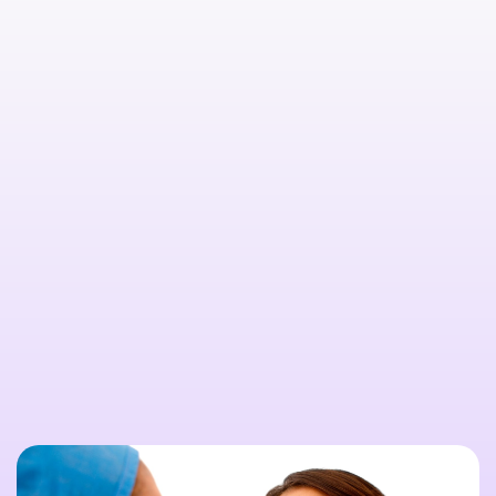

Citește mai multe