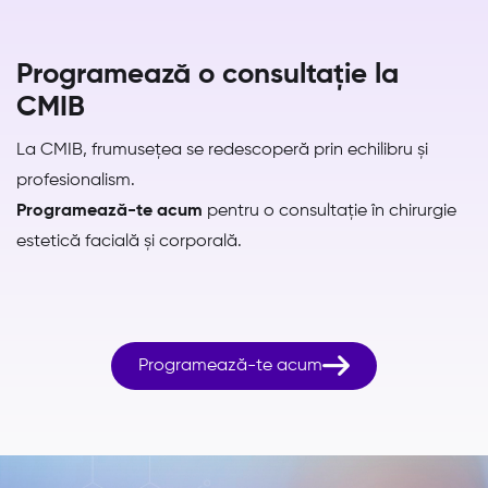
Programează o consultație la
CMIB
La CMIB, frumusețea se redescoperă prin echilibru și
profesionalism.
Programează-te acum
pentru o consultație în chirurgie
estetică facială și corporală.

Programează-te acum