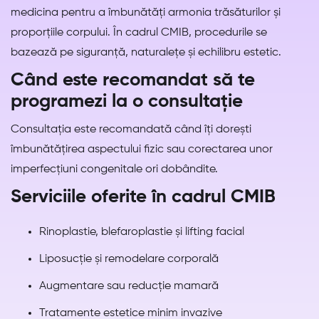
medicina pentru a îmbunătăți armonia trăsăturilor și
proporțiile corpului. În cadrul CMIB, procedurile se
bazează pe siguranță, naturalețe și echilibru estetic.
Când este recomandat să te
programezi la o consultație
Consultația este recomandată când îți dorești
îmbunătățirea aspectului fizic sau corectarea unor
imperfecțiuni congenitale ori dobândite.
Serviciile oferite în cadrul CMIB
Rinoplastie, blefaroplastie și lifting facial
Liposucție și remodelare corporală
Augmentare sau reducție mamară
Tratamente estetice minim invazive