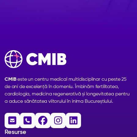
CMIB
este un centru medical multidisciplinar cu peste 25
de ani de excelență în domeniu. Îmbinăm fertilitatea,
cardiologia, medicina regenerativă și longevitatea pentru
a aduce sănătatea viitorului în inima Bucureștiului.





Resurse