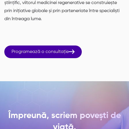
științific, viitorul medicinei regenerative se construiește
prin inițiative globale și prin parteneriate între specialiști
din întreaga lume.

Programează o consultație
Împreună, scriem povești de
viață.