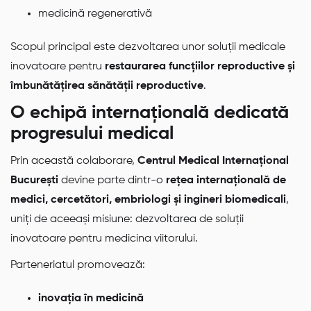
medicină regenerativă
Scopul principal este dezvoltarea unor soluții medicale
inovatoare pentru
restaurarea funcțiilor reproductive și
îmbunătățirea sănătății reproductive
.
O echipă internațională dedicată
progresului medical
Prin această colaborare,
Centrul Medical Internațional
București
devine parte dintr-o
rețea internațională de
medici, cercetători, embriologi și ingineri biomedicali
,
uniți de aceeași misiune: dezvoltarea de soluții
inovatoare pentru medicina viitorului.
Parteneriatul promovează:
inovația în medicină