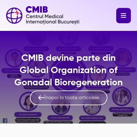

CMIB devine parte din
Global Organization of
Gonadal Bioregeneration

Înapoi la toate articolele