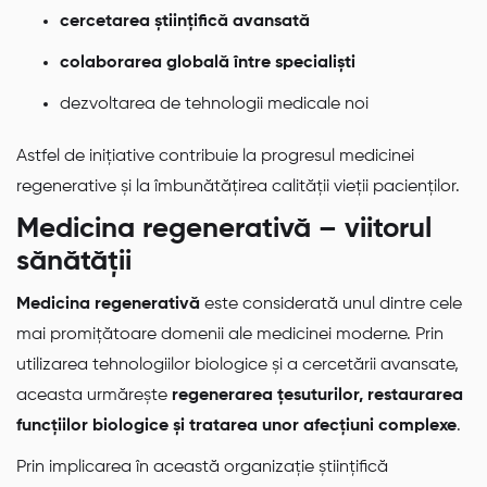
cercetarea științifică avansată
colaborarea globală între specialiști
dezvoltarea de tehnologii medicale noi
Astfel de inițiative contribuie la progresul medicinei
regenerative și la îmbunătățirea calității vieții pacienților.
Medicina regenerativă – viitorul
sănătății
Medicina regenerativă
este considerată unul dintre cele
mai promițătoare domenii ale medicinei moderne. Prin
utilizarea tehnologiilor biologice și a cercetării avansate,
aceasta urmărește
regenerarea țesuturilor, restaurarea
funcțiilor biologice și tratarea unor afecțiuni complexe
.
Prin implicarea în această organizație științifică