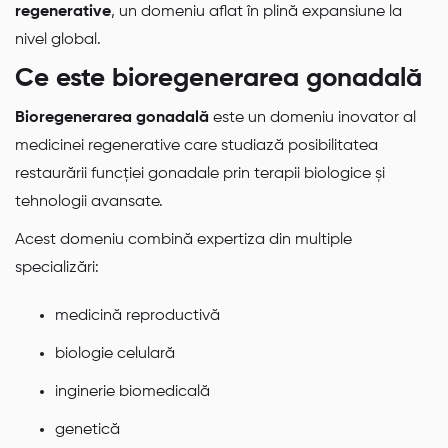
regenerative
, un domeniu aflat în plină expansiune la
nivel global.
Ce este bioregenerarea gonadală
Bioregenerarea gonadală
este un domeniu inovator al
medicinei regenerative care studiază posibilitatea
restaurării funcției gonadale prin terapii biologice și
tehnologii avansate.
Acest domeniu combină expertiza din multiple
specializări:
medicină reproductivă
biologie celulară
inginerie biomedicală
genetică