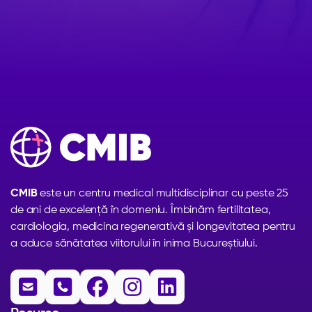
CMIB
este un centru medical multidisciplinar cu peste 25
de ani de excelență în domeniu. Îmbinăm fertilitatea,
cardiologia, medicina regenerativă și longevitatea pentru
a aduce sănătatea viitorului în inima Bucureștiului.




