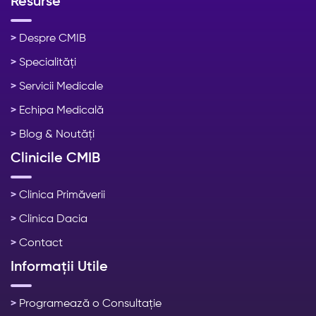
Resurse
>
Despre CMIB
>
Specialități
>
Servicii Medicale
>
Echipa Medicală
>
Blog & Noutăți
Clinicile CMIB
>
Clinica Primăverii
>
Clinica Dacia
>
Contact
Informații Utile
>
Programează o Consultație